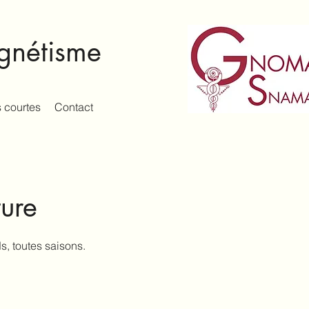
agnétisme
 courtes
Contact
ure
s, toutes saisons.