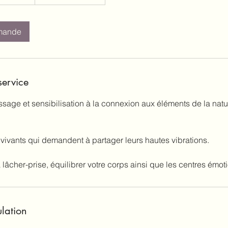
mande
service
age et sensibilisation à la connexion aux éléments de la nature
 vivants qui demandent à partager leurs hautes vibrations.
âcher-prise, équilibrer votre corps ainsi que les centres émot
ulation