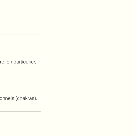
, en particulier,
ionnels (chakras).