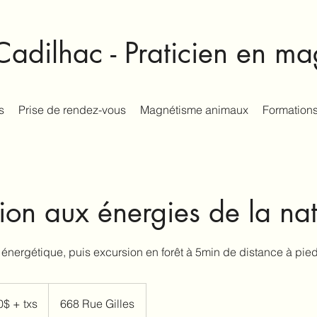
adilhac - Praticien en m
s
Prise de rendez-vous
Magnétisme animaux
Formations
on aux énergies de la nat
énergétique, puis excursion en forêt à 5min de distance à pied
0$ + txs
668 Rue Gilles