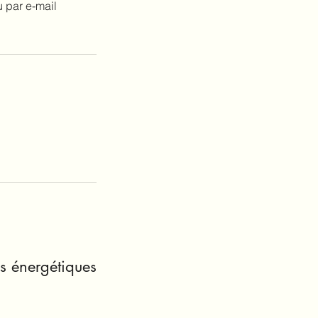
u par e-mail
s énergétiques