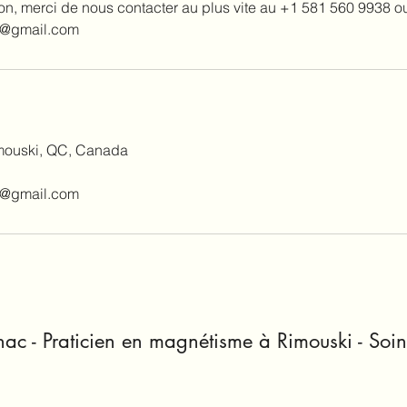
ion, merci de nous contacter au plus vite au +1 581 560 9938 o
e@gmail.com
imouski, QC, Canada
e@gmail.com
ac - Praticien en magnétisme à Rimouski - Soin