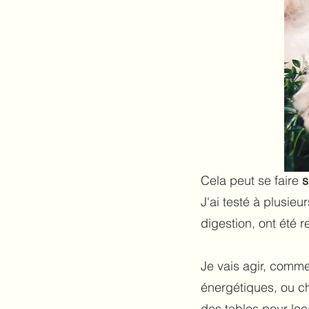
Cela peut se faire
s
J'ai testé à plusie
digestion, ont été 
Je vais agir, comme
énergétiques, ou cha
des tables pour loc