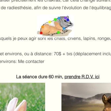
de radiesthésie, afin de suivre l'évolution de l'équilibr
quels je peux agir sont les chats, chiens, lapins, ronge
i et environs, ou à distance: 70$ + txs (déplacement incl
environs: Me contacter
La séance dure 60 min,
prendre R.D.V. ici