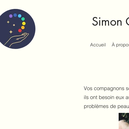
Simon C
Accueil
À propo
Vos compagnons son
ils ont besoin eux 
problèmes de peau