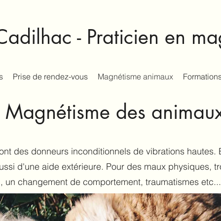
adilhac - Praticien en m
s
Prise de rendez-vous
Magnétisme animaux
Formations
Magnétisme des animau
t des donneurs inconditionnels de vibrations hautes. 
aussi d'une aide extérieure. Pour des maux physiques, tr
, un changement de comportement, traumatismes etc...